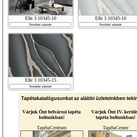
Elle 3 10345-10
Elle 3 10345-10
További adatok
További adatok
Elle 3 10345-15
További adatok
Tapétakatalógusunkat az alábbi üzleteinkben teki
Várjuk Önt belvárosi tapéta
Várjuk Önt IV. kerüle
boltunkban!
tapéta boltunkban!
TapétaCentrum
TapétaCenter