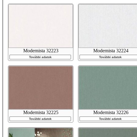
Modernista 32223
Modernista 32224
További adatok
További adatok
Modernista 32225
Modernista 32226
További adatok
További adatok