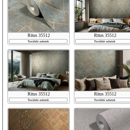
Ritus 35512
Ritus 35512
További adatok
További adatok
Ritus 35512
Ritus 35512
További adatok
További adatok