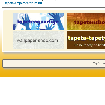
tapeta@tapetacentrum.hu
Tapétacen