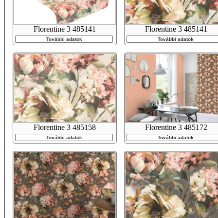
Florentine 3 485141
Florentine 3 485141
További adatok
További adatok
Florentine 3 485158
Florentine 3 485172
További adatok
További adatok