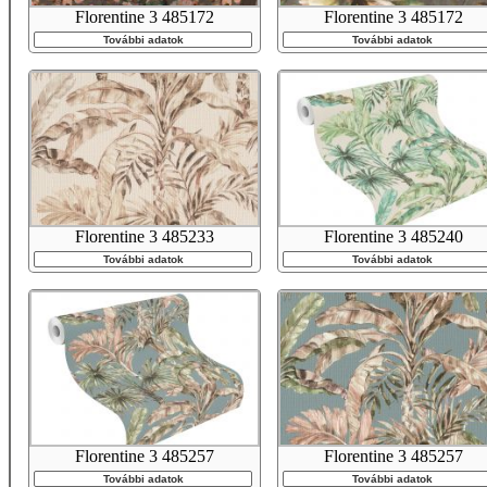
Florentine 3 485172
Florentine 3 485172
További adatok
További adatok
Florentine 3 485233
Florentine 3 485240
További adatok
További adatok
Florentine 3 485257
Florentine 3 485257
További adatok
További adatok