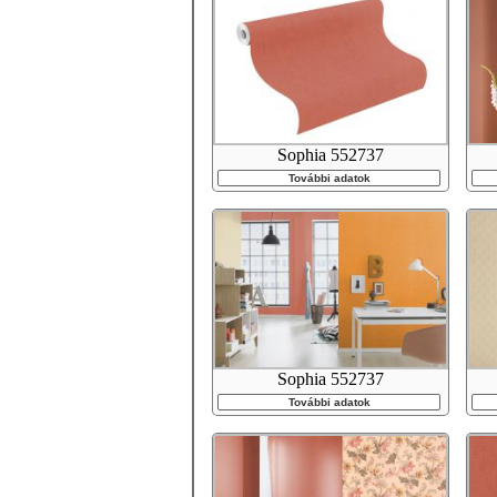
Sophia 552737
További adatok
Sophia 552737
További adatok