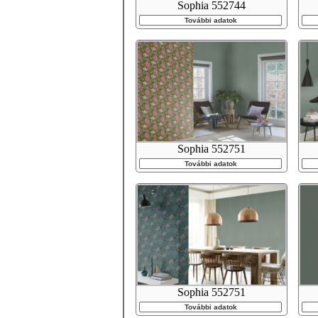
Sophia 552744
További adatok
Sophia 552751
További adatok
Sophia 552751
További adatok