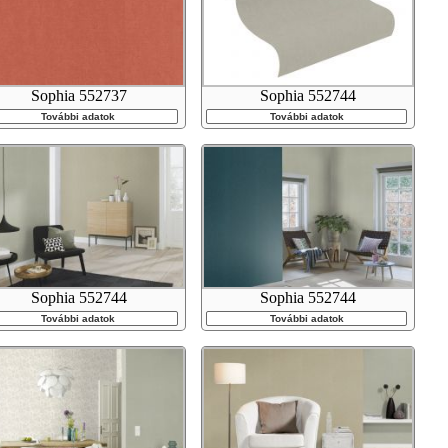
Sophia 552737
Sophia 552744
További adatok
További adatok
Sophia 552744
Sophia 552744
További adatok
További adatok