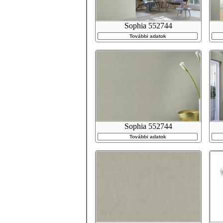
Sophia 552744
További adatok
Sophia 552744
További adatok