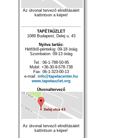
Az útvonal tervező elindításáért
kattintson a képre!
TAPÉTAÜZLET
1089 Budapest, Delej u. 43
Nyitva tartás:
Hétfőtől-péntekig: 09-18 óráig
Szombaton: 09-13 óráig
Tel.: 06-1-788-50-95
Mobil: +36-30-9-578-738
Fax: 06-1-323-00-13
e-mail:
info@tapetacenter.hu
www.tapetauzlet.org
Útvonaltervező
Az útvonal tervező elindításáért
kattintson a képre!