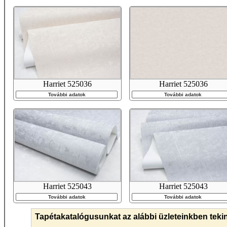
Harriet 525036
Harriet 525036
További adatok
További adatok
Harriet 525043
Harriet 525043
További adatok
További adatok
Tapétakatalógusunkat az alábbi üzleteinkben teki