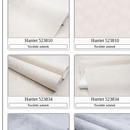
Harriet 523810
Harriet 523810
További adatok
További adatok
Harriet 523834
Harriet 523834
További adatok
További adatok