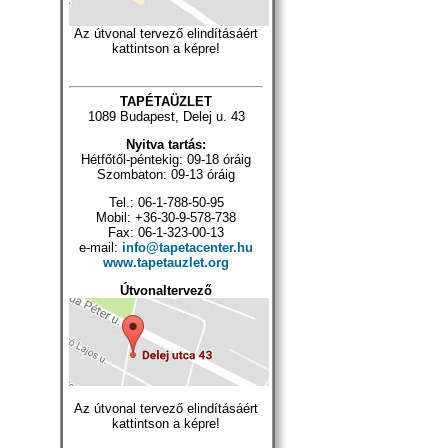
Az útvonal tervező elindításáért
kattintson a képre!
TAPÉTAÜZLET
1089 Budapest, Delej u. 43
Nyitva tartás:
Hétfőtől-péntekig: 09-18 óráig
Szombaton: 09-13 óráig
Tel.: 06-1-788-50-95
Mobil: +36-30-9-578-738
Fax: 06-1-323-00-13
e-mail:
info@tapetacenter.hu
www.tapetauzlet.org
Útvonaltervező
Az útvonal tervező elindításáért
kattintson a képre!