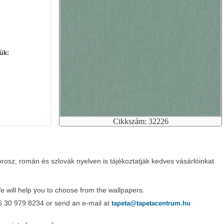
ük:
Cikkszám: 32226
rosz, román és szlovák nyelven is tájékoztatják kedves vásárlóinkat
 will help you to choose from the wallpapers.
6 30 979 8234 or send an e-mail at
tapeta@tapetacentrum.hu