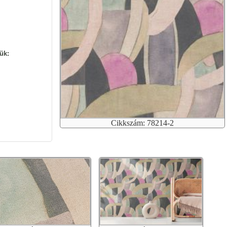
ük:
Cikkszám: 78214-2