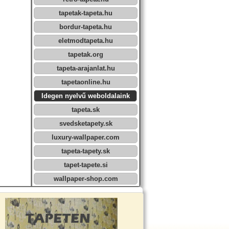
tapetak-tapeta.hu
bordur-tapeta.hu
eletmodtapeta.hu
tapetak.org
tapeta-arajanlat.hu
tapetaonline.hu
Idegen nyelvű weboldalaink
tapeta.sk
svedsketapety.sk
luxury-wallpaper.com
tapeta-tapety.sk
tapet-tapete.si
wallpaper-shop.com