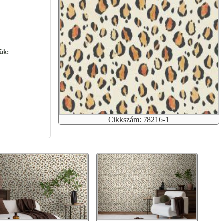
ük:
Cikkszám: 78216-1