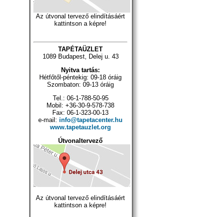
Az útvonal tervező elindításáért
kattintson a képre!
TAPÉTAÜZLET
1089 Budapest, Delej u. 43
Nyitva tartás:
Hétfőtől-péntekig: 09-18 óráig
Szombaton: 09-13 óráig
Tel.: 06-1-788-50-95
Mobil: +36-30-9-578-738
Fax: 06-1-323-00-13
e-mail:
info@tapetacenter.hu
www.tapetauzlet.org
Útvonaltervező
Az útvonal tervező elindításáért
kattintson a képre!