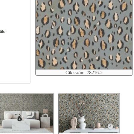
ük:
Cikkszám: 78216-2