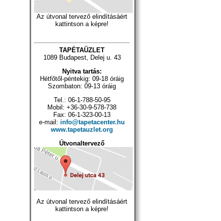
Az útvonal tervező elindításáért
kattintson a képre!
TAPÉTAÜZLET
1089 Budapest, Delej u. 43
Nyitva tartás:
Hétfőtől-péntekig: 09-18 óráig
Szombaton: 09-13 óráig
Tel.: 06-1-788-50-95
Mobil: +36-30-9-578-738
Fax: 06-1-323-00-13
e-mail:
info@tapetacenter.hu
www.tapetauzlet.org
Útvonaltervező
Az útvonal tervező elindításáért
kattintson a képre!