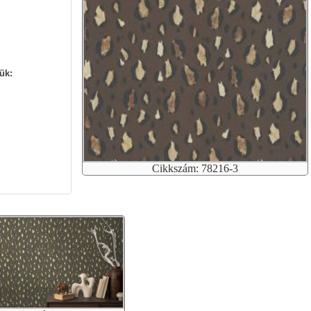
ük:
Cikkszám: 78216-3