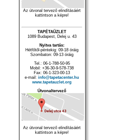
Az útvonal tervező elindításáért
kattintson a képre!
TAPÉTAÜZLET
1089 Budapest, Delej u. 43
Nyitva tartás:
Hétfőtől-péntekig: 09-18 óráig
Szombaton: 09-13 óráig
Tel.: 06-1-788-50-95
Mobil: +36-30-9-578-738
Fax: 06-1-323-00-13
e-mail:
info@tapetacenter.hu
www.tapetauzlet.org
Útvonaltervező
Az útvonal tervező elindításáért
kattintson a képre!