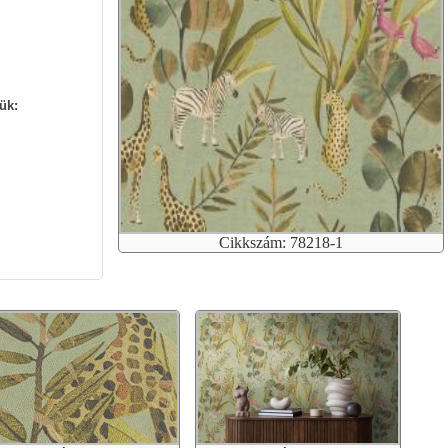
ük:
Cikkszám: 78218-1