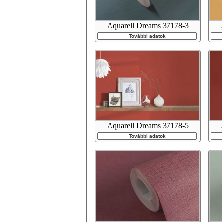
Aquarell Dreams 37178-3
További adatok
Aquarell Dreams 37178-5
További adatok