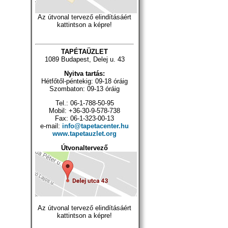
Az útvonal tervező elindításáért
kattintson a képre!
TAPÉTAÜZLET
1089 Budapest, Delej u. 43
Nyitva tartás:
Hétfőtől-péntekig: 09-18 óráig
Szombaton: 09-13 óráig
Tel.: 06-1-788-50-95
Mobil: +36-30-9-578-738
Fax: 06-1-323-00-13
e-mail:
info@tapetacenter.hu
www.tapetauzlet.org
Útvonaltervező
Az útvonal tervező elindításáért
kattintson a képre!