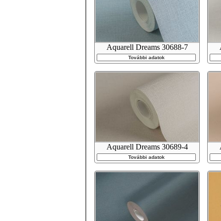
Aquarell Dreams 30688-7
További adatok
Aquarell Dreams 30689-4
További adatok