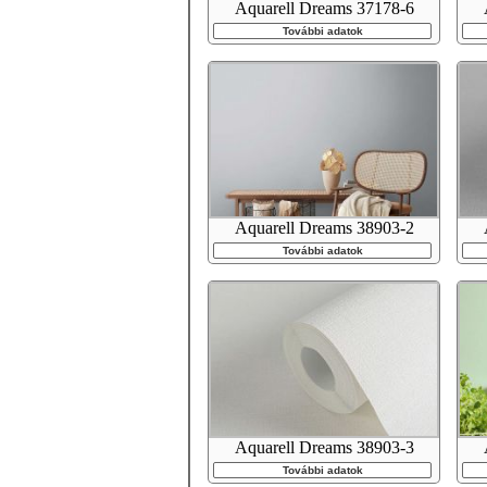
Aquarell Dreams 37178-6
További adatok
Aquarell Dreams 38903-2
További adatok
Aquarell Dreams 38903-3
További adatok