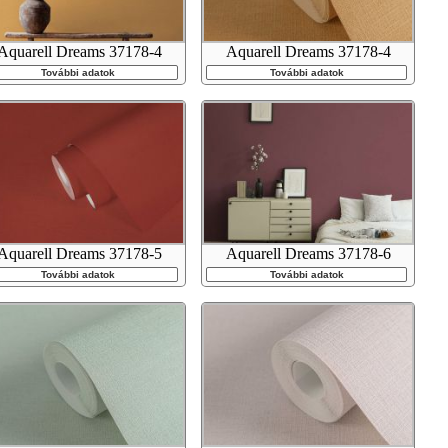
Aquarell Dreams 37178-4
Aquarell Dreams 37178-4
További adatok
További adatok
Aquarell Dreams 37178-5
Aquarell Dreams 37178-6
További adatok
További adatok