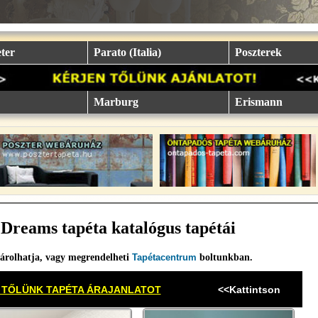
ter
Parato (Italia)
Poszterek
Marburg
Erismann
Dreams tapéta katalógus tapétái
árolhatja, vagy megrendelheti
Tapétacentrum
boltunkban.
 TŐLÜNK TAPÉTA ÁRAJANLATOT
<<Kattintson