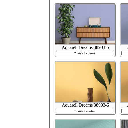
Aquarell Dreams 38903-5
További adatok
Aquarell Dreams 38903-6
További adatok