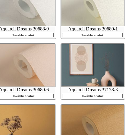
Aquarell Dreams 30688-9
Aquarell Dreams 30689-1
További adatok
További adatok
Aquarell Dreams 30689-6
Aquarell Dreams 37178-3
További adatok
További adatok