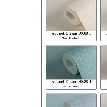
Aquarell Dreams 30688-1
További adatok
Aquarell Dreams 30688-4
További adatok