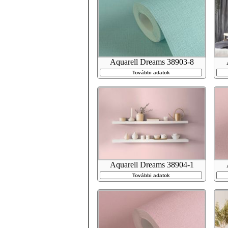
Aquarell Dreams 38903-8
További adatok
Aquarell Dreams 38904-1
További adatok